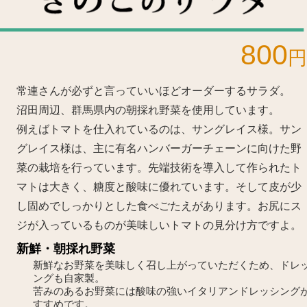
800
円
常連さんが必ずと言っていいほどオーダーするサラダ。
沼田周辺、群馬県内の朝採れ野菜を使用しています。
例えばトマトを仕入れているのは、サングレイス様。サン
グレイス様は、主に有名ハンバーガーチェーンに向けた野
菜の栽培を行っています。先端技術を導入して作られたト
マトは大きく、糖度と酸味に優れています。そして皮が少
し固めでしっかりとした食べごたえがあります。お尻にス
ジが入っているものが美味しいトマトの見分け方ですよ。
新鮮・朝採れ野菜
新鮮なお野菜を美味しく召し上がっていただくため、ドレ
ングも自家製。
苦みのあるお野菜には酸味の強いイタリアンドレッシング
すすめです。