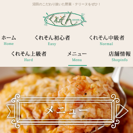
沼田のこだわり抜いた野菜・テリーヌをぜひ！